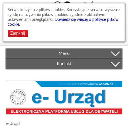
A
A
A
Mapa strony
Serwis korzysta z plików cookies. Korzystając z serwisu wyrażasz
zgodę na używanie plików cookies, zgodnie z aktualnymi
Strona główna
ustawieniami przeglądarki.
Dowiedz się więcej o polityce plików
cookie.
Logowanie
Kontakt
Menu
Kontakt
e-Urząd